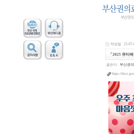
작성일 : 25-07-0
「2025 큐티
글쓴이 :
부산권의
https://docs