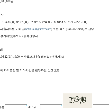
,000,000원
접수
18.05.31(목)-06.07.(목) 18:00까지 (*적정인원 미달 시 추가 접수 가능)
: 제출서류를 이메일(
bmia0528@naver.com
) 또는 팩스 (051-442-6006)로 접수
: 평가위원(후보자) 등록신청서
원회
18.06.12(화) 16:00 부산일보사 3층 회의실 (변경가능)
원회 자격요건 및 기타사항은 첨부파일 참조 요망
이름
패스워드