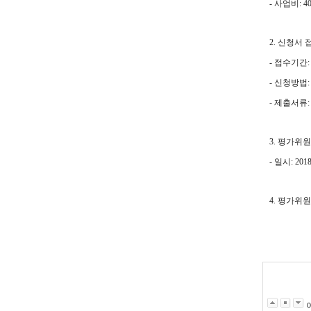
- 사업비: 40
2. 신청서 
- 접수기간: 
- 신청방법
- 제출서류
3. 평가위
- 일시: 20
4. 평가위