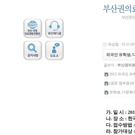
작성일 : 15-11-02 
외국인 유학생, 
글쓴이 :
부산권의
2015 외국인 유
(공문 첨부용)유학
유학생, 다문화가정
가. 일 시 : 20
나. 장 소 :
다. 접수방법
라. 참가대상