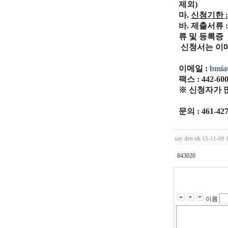
제외)
마
.
신청기한 : 
바. 제출서류
류 및 등록증
신청서는 이메
이메일 :
bmia
팩스 : 442-60
※ 신청자가 많
문의 : 461-42
say den ok
15-11-09 
843020
이름