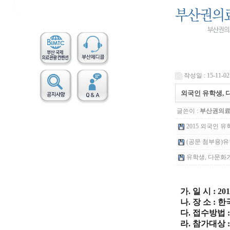
작성일 : 15-11-02 
외국인 유학생, 
글쓴이 :
부산권의
2015 외국인 유
(공문 첨부용)유학
유학생, 다문화가정
가. 일 시 : 20
나. 장 소 :
다. 접수방법
라. 참가대상