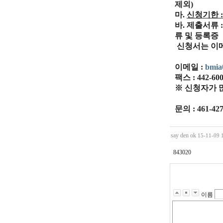
제외)
마
.
신청기한 : 
바. 제출서류
류 및 등록증
신청서는 이메
이메일 :
bmia
팩스 : 442-60
※ 신청자가 많
문의 : 461-42
say den ok
15-11-09 
843020
이름