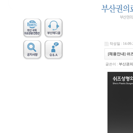
작성일 : 14-09-2
[채용안내] 쉬
글쓴이 :
부산권의