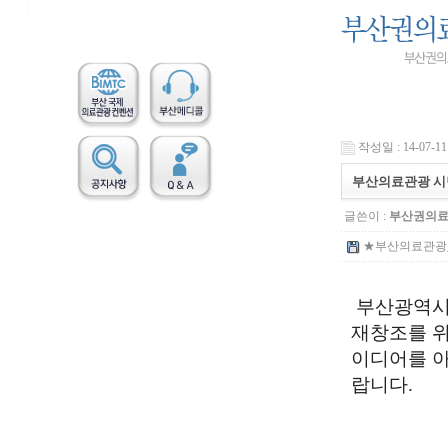
작성일 : 14-07-11 
부산의료관광 시
글쓴이 :
부산권의
★부산의료관광_시
부산광역
재창조를
이디어를
랍니다.