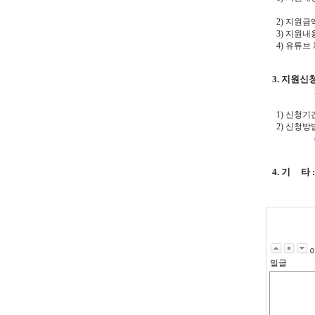
또는 J
2) 지원금액
3) 지원내
4) 유튜브 
3. 지원신청
1) 신청기간 :
2) 신청방
4. 기 타
밀글