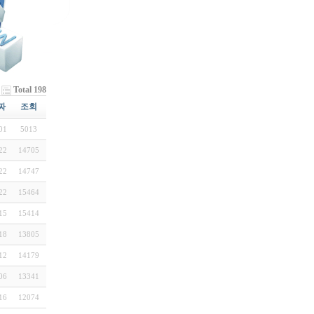
Total 198
짜
조회
01
5013
22
14705
22
14747
22
15464
15
15414
18
13805
12
14179
06
13341
16
12074