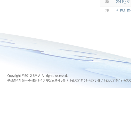
80
2014년
79
선진의료산