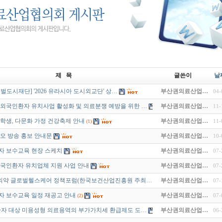
제 목
글쓴이
날
벌도시재단] '2026 유라시아 도시외교단' 상…
부산권의료산업…
04-
도 외국인환자 유치사업 활성화 및 의료분쟁 예방을 위한 …
부산권의료산업…
11-
학생, 다문화 가정 건강축제 안내
부산권의료산업…
11-
(1)
오 방송 홍보 안내문
부산권의료산업…
10-
자 보수교육 현장 스케치
부산권의료산업…
07-
 외국인환자 유치업체 지원 사업 안내
부산권의료산업…
07-
한의약 글로벌헬스케어 정책포럼(한국보건산업진흥원 주최…
부산권의료산업…
07-
 보수교육 일정 재공고 안내
부산권의료산업…
07-
(2)
환자 대상 미용성형 의료용역의 부가가치세 환급제도 도…
부산권의료산업…
06-