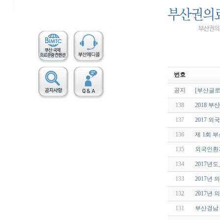
번호
공지
[부산글로
138
2018 
137
2017 
136
제 1회 
135
외국인환자
134
2017년
133
2017년
132
2017년
131
부산경남 