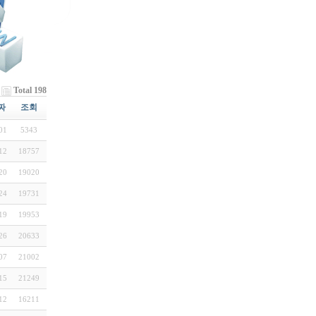
Total 198
짜
조회
01
5343
12
18757
20
19020
24
19731
19
19953
26
20633
07
21002
15
21249
12
16211